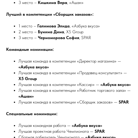
3 место –
Кишкина Вера
, «Ашан»
Лучший в компетенции «Сборщик заказов»:
1 место –
Галимова Элида
, «Азбука вкуса»
2 место –
Бунина Дина
, Х5 Group
3 место –
Черноморова София
, SPAR
Командные номинации:
Лучшая команда в компетенции «Директор магазина» —
«Азбука вкуса»
Лучшая команда в компетенции «Продавец-консультант» —
Х5 Group
Лучшая команда в компетенции «Кассир» —
«Азбука вкуса»
Лучшая команда в компетенции «Работник торгового зала» —
«Ашан»
Лучшая команда в компетенции «Сборщик заказов» —
SPAR
Специальные номинации:
Лучшая командная работа —
«Азбука вкуса»
Лучшая проектная работа Чемпионата —
SPAR
Сборная победитель Чемпионата —
«Азбука вкуса»