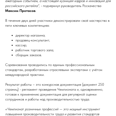
ежегодным событием, а настоящей кузницей кадров и инноваций для
российского ритейла", -
подчеркнул руководитель Роскачества
Максим Протасов
.
В течение двух дней участники демонстрировали своё мастерство в
пяти ключевых компетенциях:
директор магазина;
продавец-консультант;
кассир;
работник торгового зала;
сборщик заказов.
Соревнования проводились по единым профессиональным
стандартам, разработанным отраслевыми экспертами с учётом
международной практики.
Результат работы – это конкурсная документация (документ 250
страниц) - регламент проведения Чемпионата и, одновременно,
готовая к применению документация для регулярной оценки
сотрудников и работы над производительностью труда.
«Чемпионат розничных профессий — это мощный инструмент
повышения производительности труда и развития стандартов