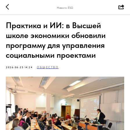
Новости ESG
Практика и ИИ: в Высшей
школе экономики обновили
программу для управления
социальными проектами
ОБЩЕСТВО
2026-06-25 14:24