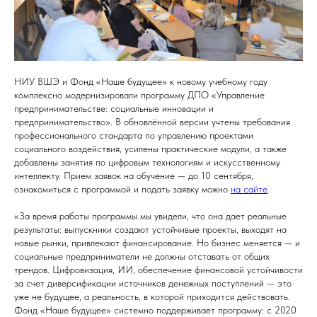
НИУ ВШЭ и Фонд «Наше будущее» к новому учебному году
комплексно модернизировали программу ДПО «Управление
предпринимательстве: социальные инновации и
предпринимательство». В обновлённой версии учтены требования
профессионального стандарта по управлению проектами
социального воздействия, усилены практические модули, а также
добавлены занятия по цифровым технологиям и искусственному
интеллекту. Прием заявок на обучение — до 10 сентября,
ознакомиться с программой и подать заявку можно
на сайте
.
«За время работы программы мы увидели, что она дает реальные
результаты: выпускники создают устойчивые проекты, выходят на
новые рынки, привлекают финансирование. Но бизнес меняется — и
социальные предприниматели не должны отставать от общих
трендов. Цифровизация, ИИ, обеспечение финансовой устойчивости
за счет диверсификации источников денежных поступлений — это
уже не будущее, а реальность, в которой приходится действовать.
Фонд «Наше будущее» системно поддерживает программу: с 2020