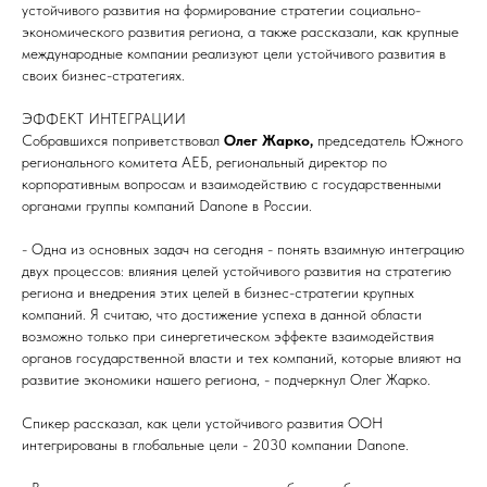
устойчивого развития на формирование стратегии социально-
экономического развития региона, а также рассказали, как крупные
международные компании реализуют цели устойчивого развития в
своих бизнес-стратегиях.
ЭФФЕКТ ИНТЕГРАЦИИ
Собравшихся поприветствовал
Олег Жарко,
председатель Южного
регионального комитета АЕБ, региональный директор по
корпоративным вопросам и взаимодействию с государственными
органами группы компаний Danone в России.
- Одна из основных задач на сегодня - понять взаимную интеграцию
двух процессов: влияния целей устойчивого развития на стратегию
региона и внедрения этих целей в бизнес-стратегии крупных
компаний. Я считаю, что достижение успеха в данной области
возможно только при синергетическом эффекте взаимодействия
органов государственной власти и тех компаний, которые влияют на
развитие экономики нашего региона, - подчеркнул Олег Жарко.
Спикер рассказал, как цели устойчивого развития ООН
интегрированы в глобальные цели - 2030 компании Danone.