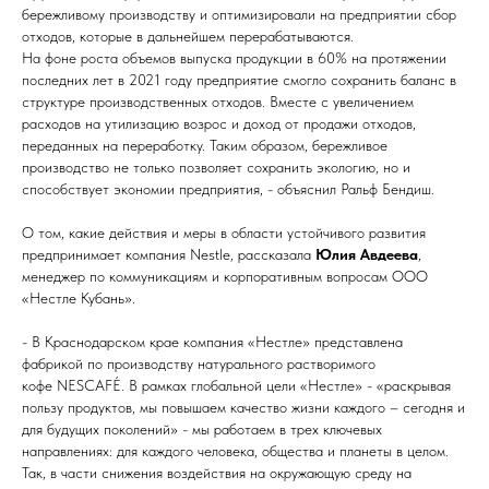
бережливому производству и оптимизировали на предприятии сбор
отходов, которые в дальнейшем перерабатываются.
На фоне роста объемов выпуска продукции в 60% на протяжении
последних лет в 2021 году предприятие смогло сохранить баланс в
структуре производственных отходов. Вместе с увеличением
расходов на утилизацию возрос и доход от продажи отходов,
переданных на переработку. Таким образом, бережливое
производство не только позволяет сохранить экологию, но и
способствует экономии предприятия, - объяснил Ральф Бендиш.
О том, какие действия и меры в области устойчивого развития
предпринимает компания Nestle, рассказала
Юлия Авдеева
,
менеджер по коммуникациям и корпоративным вопросам ООО
«Нестле Кубань».
- В Краснодарском крае компания «Нестле» представлена
фабрикой по производству натурального растворимого
кофе NESCAFÉ. В рамках глобальной цели «Нестле» - «раскрывая
пользу продуктов, мы повышаем качество жизни каждого – сегодня и
для будущих поколений» - мы работаем в трех ключевых
направлениях: для каждого человека, общества и планеты в целом.
Так, в части снижения воздействия на окружающую среду на