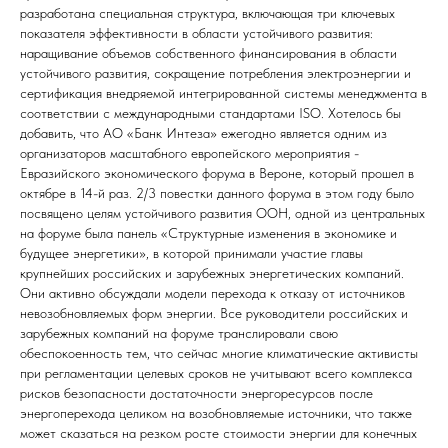
разработана специальная структура, включающая три ключевых
показателя эффективности в области устойчивого развития:
наращивание объемов собственного финансирования в области
устойчивого развития, сокращение потребления электроэнергии и
сертификация внедряемой интегрированной системы менеджмента в
соответствии с международными стандартами ISO. Хотелось бы
добавить, что АО «Банк Интеза» ежегодно является одним из
организаторов масштабного европейского мероприятия -
Евразийского экономического форума в Вероне, который прошел в
октябре в 14-й раз. 2/3 повестки данного форума в этом году было
посвящено целям устойчивого развития ООН, одной из центральных
на форуме была панель «Структурные изменения в экономике и
будущее энергетики», в которой принимали участие главы
крупнейших российских и зарубежных энергетических компаний.
Они активно обсуждали модели перехода к отказу от источников
невозобновляемых форм энергии. Все руководители российских и
зарубежных компаний на форуме транслировали свою
обеспокоенность тем, что сейчас многие климатические активисты
при регламентации целевых сроков не учитывают всего комплекса
рисков безопасности достаточности энергоресурсов после
энергоперехода целиком на возобновляемые источники, что также
может сказаться на резком росте стоимости энергии для конечных