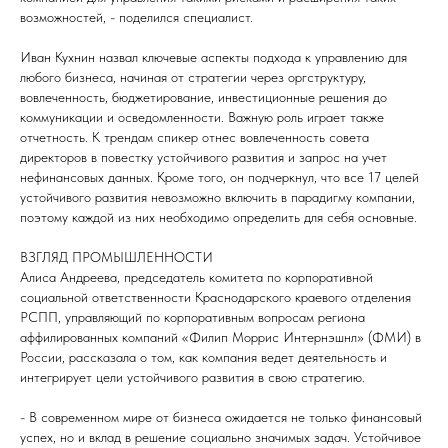
возможностей, - поделился специалист.
Иван Кухнин назвал ключевые аспекты подхода к управлению для
любого бизнеса, начиная от стратегии через оргструктуру,
вовлеченность, бюджетирование, инвестиционные решения до
коммуникации и осведомленности. Важную роль играет также
отчетность. К трендам спикер отнес вовлеченность совета
директоров в повестку устойчивого развития и запрос на учет
нефинансовых данных. Кроме того, он подчеркнул, что все 17 целей
устойчивого развития невозможно включить в парадигму компании,
поэтому каждой из них необходимо определить для себя основные.
ВЗГЛЯД ПРОМЫШЛЕННОСТИ
Алиса Андреева, председатель комитета по корпоративной
социальной ответственности Краснодарского краевого отделения
РСПП, управляющий по корпоративным вопросам региона
аффилированных компаний «Филип Моррис Интернэшнл» (ФМИ) в
России, рассказала о том, как компания ведет деятельность и
интегрирует цели устойчивого развития в свою стратегию.
- В современном мире от бизнеса ожидается не только финансовый
успех, но и вклад в решение социально значимых задач. Устойчивое