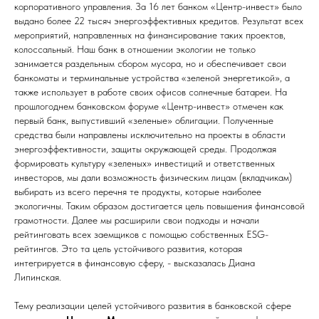
корпоративного управления. За 16 лет банком «Центр-инвест» было
выдано более 22 тысяч энергоэффективных кредитов. Результат всех
мероприятий, направленных на финансирование таких проектов,
колоссальный. Наш банк в отношении экологии не только
занимается раздельным сбором мусора, но и обеспечивает свои
банкоматы и терминальные устройства «зеленой энергетикой», а
также использует в работе своих офисов солнечные батареи. На
прошлогоднем банковском форуме «Центр-инвест» отмечен как
первый банк, выпустивший «зеленые» облигации. Полученные
средства были направлены исключительно на проекты в области
энергоэффективности, защиты окружающей среды. Продолжая
формировать культуру «зеленых» инвестиций и ответственных
инвесторов, мы дали возможность физическим лицам (вкладчикам)
выбирать из всего перечня те продукты, которые наиболее
экологичны. Таким образом достигается цель повышения финансовой
грамотности. Далее мы расширили свои подходы и начали
рейтинговать всех заемщиков с помощью собственных ESG-
рейтингов. Это та цель устойчивого развития, которая
интегрируется в финансовую сферу, - высказалась Диана
Липинская.
Тему реализации целей устойчивого развития в банковской сфере