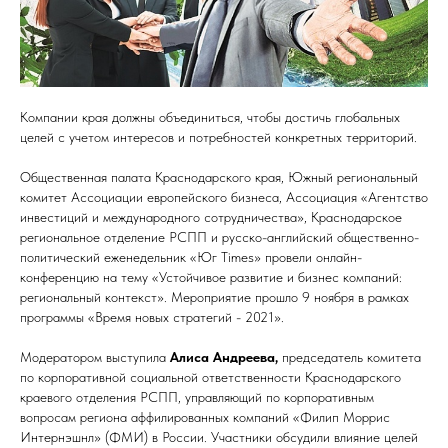
Компании края должны объединиться, чтобы достичь глобальных
целей с учетом интересов и потребностей конкретных территорий.
Общественная палата Краснодарского края, Южный региональный
комитет Ассоциации европейского бизнеса, Ассоциация «Агентство
инвестиций и международного сотрудничества», Краснодарское
региональное отделение РСПП и русско-английский общественно-
политический еженедельник «Юг Times» провели онлайн-
конференцию на тему «Устойчивое развитие и бизнес компаний:
региональный контекст». Мероприятие прошло 9 ноября в рамках
программы «Время новых стратегий - 2021».
Модератором выступила
Алиса Андреева,
председатель комитета
по корпоративной социальной ответственности Краснодарского
краевого отделения РСПП, управляющий по корпоративным
вопросам региона аффилированных компаний «Филип Моррис
Интернэшнл» (ФМИ) в России. Участники обсудили влияние целей