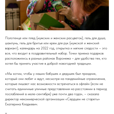
Полотенце или плед (мужских и женских расцветок), гель для душа,
шампунь, гель для бритья или крем для рук (мужской и женский
вариант), календарь на 2022 год, открытка и мягкие сладости – это
все, что входит в поздравительный набор. Точки приема подарков
расположились в разных районах Воронежа – для удобства тех, кто
хотел бы принять участие в доброй новогодней традиции.
«Мы хотим, чтобы у наших бабушек и дедушек был праздник,
который они любят и ждут, несмотря на пандемийные ограничения,
которые лишают нас возможности встречаться в офлайн (если не
считать единичные уличные представления на расстоянии в период
послаблений в июле-сентябре) уже почти два года», – сказала
директор некоммерческой организации «Сердцем не стареть»
Екатерина Кладкевич.