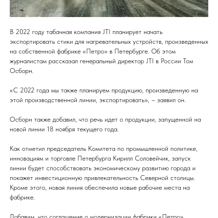
В 2022 году табачная компания JTI планирует начать
экспортировать стики для нагревательных устройств, произведенных
на собственной фабрике «Петро» в Петербурге. Об этом
журналистам рассказал генеральный директор JTI в России Том
Осборн.
«С 2022 года мы также планируем продукцию, произведенную на
этой производственной линии, экспортировать», – заявил он.
Осборн также добавил, что речь идет о продукции, запущенной на
новой линии 18 ноября текущего года.
Как отметил председатель Комитета по промышленной политике,
инновациям и торговле Петербурга Кирилл Соловейчик, запуск
линии будет способствовать экономическому развитию города и
покажет инвестиционную привлекательность Северной столицы.
Кроме этого, новая линия обеспечила новые рабочие места на
фабрике.
Добавим, что соглашение о модернизации фабрики «Петро»