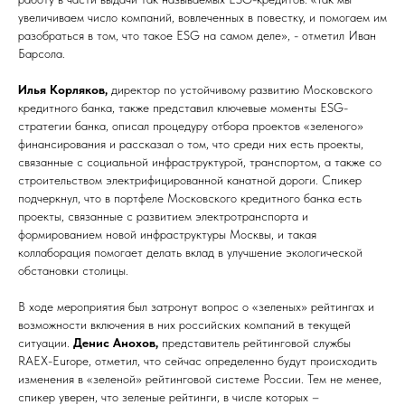
увеличиваем число компаний, вовлеченных в повестку, и помогаем им
разобраться в том, что такое ESG на самом деле», - отметил Иван
Барсола.
Илья Корляков,
директор по устойчивому развитию Московского
кредитного банка, также представил ключевые моменты ESG-
стратегии банка, описал процедуру отбора проектов «зеленого»
финансирования и рассказал о том, что среди них есть проекты,
связанные с социальной инфраструктурой, транспортом, а также со
строительством электрифицированной канатной дороги. Спикер
подчеркнул, что в портфеле Московского кредитного банка есть
проекты, связанные с развитием электротранспорта и
формированием новой инфраструктуры Москвы, и такая
коллаборация помогает делать вклад в улучшение экологической
обстановки столицы.
В ходе мероприятия был затронут вопрос о «зеленых» рейтингах и
возможности включения в них российских компаний в текущей
ситуации.
Денис Анохов,
представитель рейтинговой службы
RAEX-Europe, отметил, что сейчас определенно будут происходить
изменения в «зеленой» рейтинговой системе России. Тем не менее,
спикер уверен, что зеленые рейтинги, в числе которых –