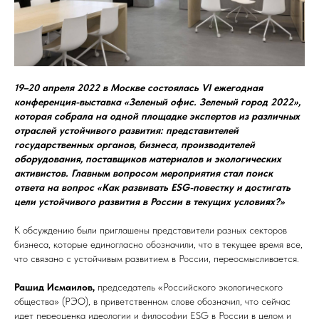
19–20 апреля 2022 в Москве состоялась VI ежегодная
конференция-выставка «Зеленый офис. Зеленый город 2022»,
которая собрала на одной площадке экспертов из различных
отраслей устойчивого развития: представителей
государственных органов, бизнеса, производителей
оборудования, поставщиков материалов и экологических
активистов. Главным вопросом мероприятия стал поиск
ответа на вопрос «Как развивать ESG-повестку и достигать
цели устойчивого развития в России в текущих условиях?»
К обсуждению были приглашены представители разных секторов
бизнеса, которые единогласно обозначили, что в текущее время все,
что связано с устойчивым развитием в России, переосмысливается.
Рашид Исмаилов,
председатель «Российского экологического
общества» (РЭО), в приветственном слове обозначил, что сейчас
идет переоценка идеологии и философии ESG в России в целом и