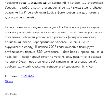
практика среди международных компаний, к которой мы стремимся.
Уверен, что работа комитета внесет значимый вклад в дальнейшее
развитие Fix Price в области ESG, в формирование и достижение
долгосрочных целей".
На протяжении последних месяцев в Fix Price проводилась оценка
всех направлений деятельности на соответствие лучшим рыночным
практикам в области устойчивого развития (контроль качества,
социальная сфера, корпоративное управление, влияние на
окружающую среду). В начале 2022 года компания планирует
опубликовать первые ESG материалы – data book и презентацию, а
позднее ― свой первый отчет по устойчивому развитию, в рамках
которого будут представлены ESG стратегия и ключевые цели", -
сообщил Дмитрий Кирсанов, генеральный директор Fix Price.
Источник:
ФИНАМ
Фото
ESG Media