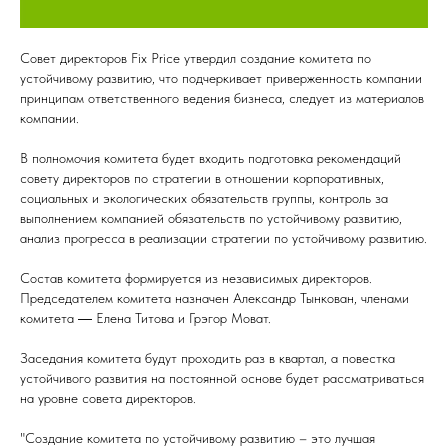
Совет директоров Fix Price утвердил создание комитета по
устойчивому развитию, что подчеркивает приверженность компании
принципам ответственного ведения бизнеса, следует из материалов
компании.
В полномочия комитета будет входить подготовка рекомендаций
совету директоров по стратегии в отношении корпоративных,
социальных и экологических обязательств группы, контроль за
выполнением компанией обязательств по устойчивому развитию,
анализ прогресса в реализации стратегии по устойчивому развитию.
Состав комитета формируется из независимых директоров.
Председателем комитета назначен Александр Тынкован, членами
комитета ― Елена Титова и Грэгор Моват.
Заседания комитета будут проходить раз в квартал, а повестка
устойчивого развития на постоянной основе будет рассматриваться
на уровне совета директоров.
"Создание комитета по устойчивому развитию – это лучшая