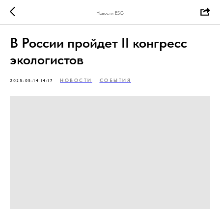
Новости ESG
В России пройдет II конгресс
экологистов
НОВОСТИ
СОБЫТИЯ
2025-05-14 14:17