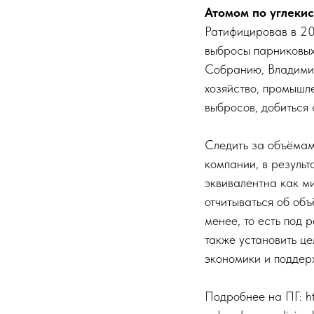
Атомом по углекис
Ратифицировав в 20
выбросы парниковых
Собранию, Владимир
хозяйство, промышл
выбросов, добиться 
Следить за объёмам
компании, в резуль
эквивалентна как ми
отчитываться об объ
менее, то есть под 
также установить ц
экономики и поддер
Подробнее на ПГ: ht