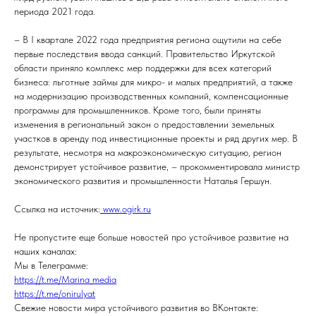
периода 2021 года.
– В I квартале 2022 года предприятия региона ощутили на себе
первые последствия ввода санкций. Правительство Иркутской
области приняло комплекс мер поддержки для всех категорий
бизнеса: льготные займы для микро- и малых предприятий, а также
на модернизацию производственных компаний, компенсационные
программы для промышленников. Кроме того, были приняты
изменения в региональный закон о предоставлении земельных
участков в аренду под инвестиционные проекты и ряд других мер. В
результате, несмотря на макроэкономическую ситуацию, регион
демонстрирует устойчивое развитие, – прокомментировала министр
экономического развития и промышленности Наталья Гершун.
Ссылка на источник:
www.ogirk.ru
Не пропустите еще больше новостей про устойчивое развитие на
наших каналах:
Мы в Телеграмме:
https://t.me/Marina_media
https://t.me/onirulyat
Свежие новости мира устойчивого развития во ВКонтакте: