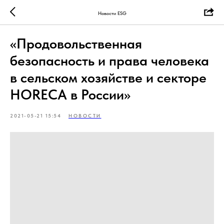
Новости ESG
«Продовольственная
безопасность и права человека
в сельском хозяйстве и секторе
HORECA в России»
2021-05-21 15:54
НОВОСТИ