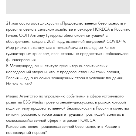
21 мая состоялась дискуссия «Продовольственная безопасность и
права человека в сельском хозяйстве и секторе HORECA в России».
Генсек ООН Антониу Гутерриш обеспокоен ситуацией с
обострением голода в 2021 году, вызванной пандемией COVID-19.
Мир рискует столкнуться с тяжелейшим за последние 75 лет
гуманитарным кризисом, если страны не предоставят необходимого
финансирования.
В Международном институте гуманитарно-политических
исследований уверены, что, с продовольственной точки зрения,
Россия — одна из самых защищенных стран в условиях пандемии.
Но так ли это?
Медиа Агентство по управлению событиями в сфере устойчивого
развития ESG Media провела онлайн-дискуссию, в рамках которой
подняли тему продовольственной безопасности в России и качества
питания россиян, а также защите трудовых прав людей, занятых в
сельскохозяйственной сфере и отрасли HORECA.
Каково состояние продовольственной безопасности в России в
постковидный период?