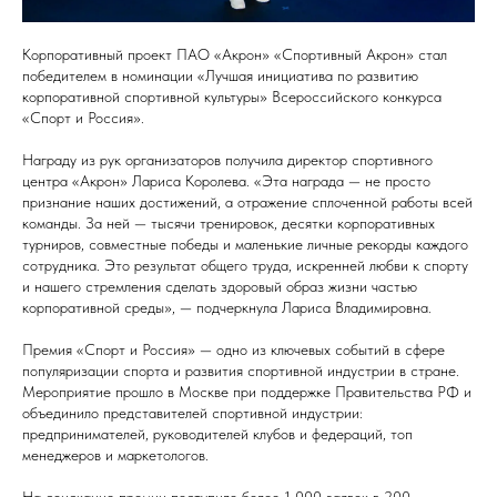
Корпоративный проект ПАО «Акрон» «Спортивный Акрон» стал
победителем в номинации «Лучшая инициатива по развитию
корпоративной спортивной культуры» Всероссийского конкурса
«Спорт и Россия».
Награду из рук организаторов получила директор спортивного
центра «Акрон» Лариса Королева. «Эта награда — не просто
признание наших достижений, а отражение сплоченной работы всей
команды. За ней — тысячи тренировок, десятки корпоративных
турниров, совместные победы и маленькие личные рекорды каждого
сотрудника. Это результат общего труда, искренней любви к спорту
и нашего стремления сделать здоровый образ жизни частью
корпоративной среды», — подчеркнула Лариса Владимировна.
Премия «Спорт и Россия» — одно из ключевых событий в сфере
популяризации спорта и развития спортивной индустрии в стране.
Мероприятие прошло в Москве при поддержке Правительства РФ и
объединило представителей спортивной индустрии:
предпринимателей, руководителей клубов и федераций, топ
менеджеров и маркетологов.
На соискание премии поступило более 1 000 заявок в 200