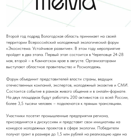
Второй год подряд Вологодская область принимает на своей
территории Всероссийский молодежный экологический форум
«Экосистема. Устойчивое развитие». В этом году мероприятие
пройдет в два этапа. Первый этап состоится в Череповце 24-28
мая, второй – в Камчатском крае в августе. Организаторами
выступают областное правительство и Росмолодежь.
Форум объединит представителей власти страны, ведущих
отечественных компаний, экспертов, молодежный экоактив и СМИ.
Состоится событие в рамках живого общения и в онлайн-формате.
На двух площадках будут работать 200 активистов со всей России,
более 3,5 тысячи человек – подключатся к прямым трансляциям.
Участники посетят промышленные предприятия региона,
присоединятся к дискуссиям и представят свои инициативы на
конкурсе молодежных проектов в сфере экологии. Победители
получат грант в размере до 1,5 млн рублей на реализацию идеи на