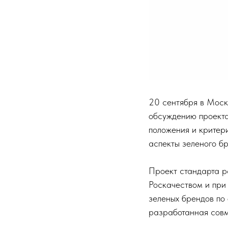
20 сентября в Моск
обсуждению проекта
положения и критер
аспекты зеленого б
Проект стандарта р
Роскачеством и при
зеленых брендов по
разработанная совм