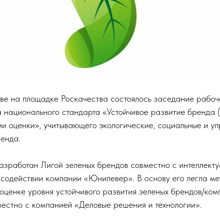
ве на площадке Роскачества состоялось заседание рабоч
 национального стандарта «Устойчивое развитие бренда 
ии оценки», учитывающего экологические, социальные и у
ренда.
азработан Лигой зеленых брендов совместно с интеллект
 содействии компании «Юнилевер». В основу его легла ме
 оценке уровня устойчивого развития зеленых брендов/ком
естно с компанией «Деловые решения и технологии».