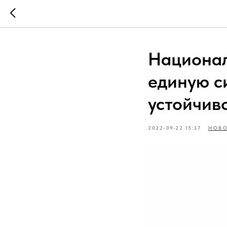
Национал
единую с
устойчив
2022-09-22 15:37
НОВ