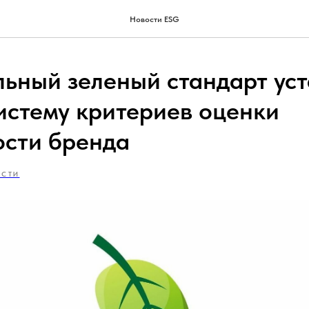
Новости ESG
ьный зеленый стандарт ус
истему критериев оценки
ости бренда
ОСТИ