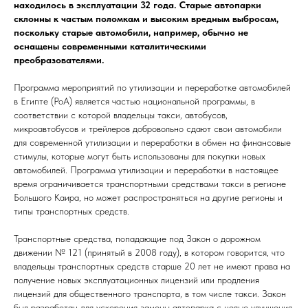
находилось в эксплуатации 32 года. Старые автопарки
склонны к частым поломкам и высоким вредным выбросам,
поскольку старые автомобили, например, обычно не
оснащены современными каталитическими
преобразователями.
Программа мероприятий по утилизации и переработке автомобилей
в Египте (PoA) является частью национальной программы, в
соответствии с которой владельцы такси, автобусов,
микроавтобусов и трейлеров добровольно сдают свои автомобили
для современной утилизации и переработки в обмен на финансовые
стимулы, которые могут быть использованы для покупки новых
автомобилей. Программа утилизации и переработки в настоящее
время ограничивается транспортными средствами такси в регионе
Большого Каира, но может распространяться на другие регионы и
типы транспортных средств.
Транспортные средства, попадающие под Закон о дорожном
движении № 121 (принятый в 2008 году), в котором говорится, что
владельцы транспортных средств старше 20 лет не имеют права на
получение новых эксплуатационных лицензий или продления
лицензий для общественного транспорта, в том числе такси. Закон
был разработан для ускорения замены автопарка с целью улучшения