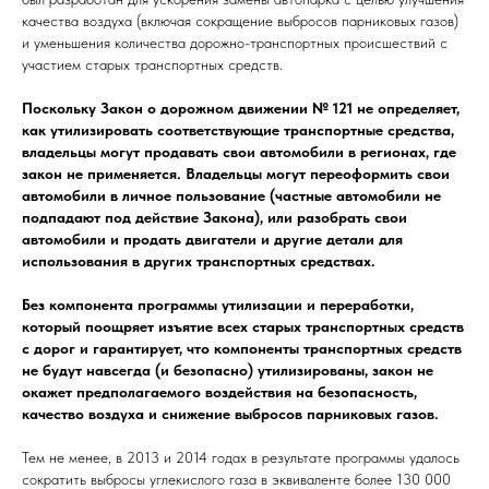
качества воздуха (включая сокращение выбросов парниковых газов)
и уменьшения количества дорожно-транспортных происшествий с
участием старых транспортных средств.
Поскольку Закон о дорожном движении № 121 не определяет,
как утилизировать соответствующие транспортные средства,
владельцы могут продавать свои автомобили в регионах, где
закон не применяется. Владельцы могут переоформить свои
автомобили в личное пользование (частные автомобили не
подпадают под действие Закона), или разобрать свои
автомобили и продать двигатели и другие детали для
использования в других транспортных средствах.
Без компонента программы утилизации и переработки,
который поощряет изъятие всех старых транспортных средств
с дорог и гарантирует, что компоненты транспортных средств
не будут навсегда (и безопасно) утилизированы, закон не
окажет предполагаемого воздействия на безопасность,
качество воздуха и снижение выбросов парниковых газов.
Тем не менее, в 2013 и 2014 годах в результате программы удалось
сократить выбросы углекислого газа в эквиваленте более 130 000