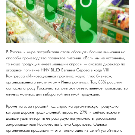
В России и мире потребители стали обращать больше внимания на
способы производства продуктов питания. «Если мы не устойчивы,
то наша продукция имеет меньший спрос», — сказала директор по
аграрной политике НИУ ВШЭ Евгения Серова в ходе VIII
Конгресса «Инновационная практика: наука плюс бизнес»,
организованного институтом «Иннопрактика». Так, 85% россиян,
согласно опросу Роскачества, считают ответственное производство
личным мотивом для выбора той или иной продукции.
Кроме того, за прошлый год спрос на органическую продукцию,
которая дороже традиционной, вырос на 27%, и сейчас важно и
дальше удовлетворять ее растущую популярность, рассказала
замруководителя Роскачества Елена Саратцева. Однако
органическая продукция — это только одна из целей устойчивого