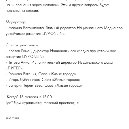
наши сознания через молодежь. Эти и другие вопросы будут
подняты на сессии.
Модератор:
- Марина Богомягкова, Главный редактор Национального Медиа про
устойчивое развитие ЦУР.ONLINE.
Список участников:
- Козлов Роман, директор Национального Медиа про устойчивое
развитие ЦУР.ONLINE
- Титова Анна, Исполнительный директор Издательского дома
«ПИТЕР»
- Громова Евгения, Союз «Живые города»
- Игорь Дубинников, Союз «Живые города»
- Валерия Терентьева, Союз «Живые города»
Когда? 18 февраля в 15:00
Где? Дом журналиста, Невский проспект, 70
ESG Media