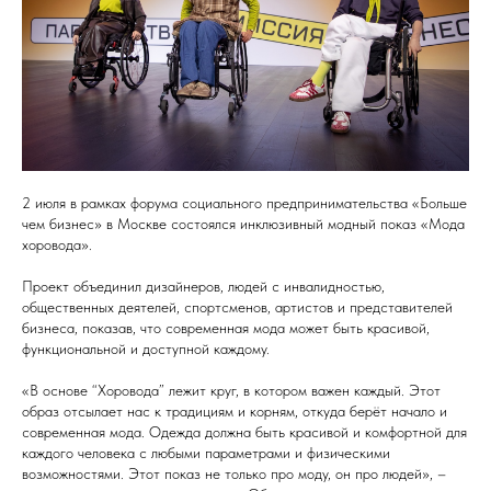
2 июля в рамках форума социального предпринимательства «Больше
чем бизнес» в Москве состоялся инклюзивный модный показ «Мода
хоровода».
Проект объединил дизайнеров, людей с инвалидностью,
общественных деятелей, спортсменов, артистов и представителей
бизнеса, показав, что современная мода может быть красивой,
функциональной и доступной каждому.
«В основе “Хоровода” лежит круг, в котором важен каждый. Этот
образ отсылает нас к традициям и корням, откуда берёт начало и
современная мода. Одежда должна быть красивой и комфортной для
каждого человека с любыми параметрами и физическими
возможностями. Этот показ не только про моду, он про людей», –