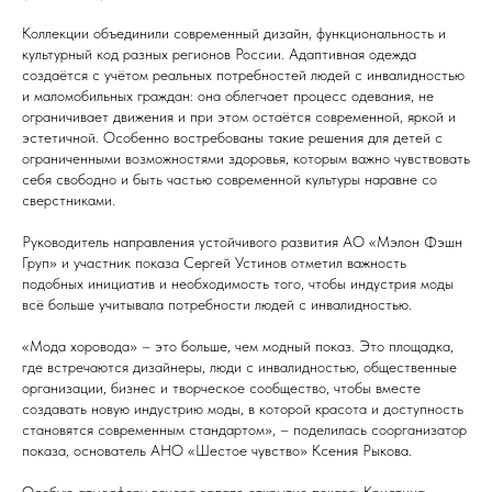
Коллекции объединили современный дизайн, функциональность и
культурный код разных регионов России. Адаптивная одежда
создаётся с учётом реальных потребностей людей с инвалидностью
и маломобильных граждан: она облегчает процесс одевания, не
ограничивает движения и при этом остаётся современной, яркой и
эстетичной. Особенно востребованы такие решения для детей с
ограниченными возможностями здоровья, которым важно чувствовать
себя свободно и быть частью современной культуры наравне со
сверстниками.
Руководитель направления устойчивого развития АО «Мэлон Фэшн
Груп» и участник показа Сергей Устинов отметил важность
подобных инициатив и необходимость того, чтобы индустрия моды
всё больше учитывала потребности людей с инвалидностью.
«Мода хоровода» – это больше, чем модный показ. Это площадка,
где встречаются дизайнеры, люди с инвалидностью, общественные
организации, бизнес и творческое сообщество, чтобы вместе
создавать новую индустрию моды, в которой красота и доступность
становятся современным стандартом», – поделилась соорганизатор
показа, основатель АНО «Шестое чувство» Ксения Рыкова.