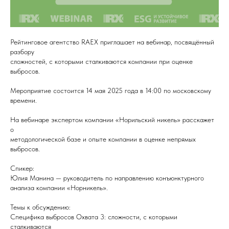
Рейтинговое агентство RAEX приглашает на вебинар, посвящённый
разбору
сложностей, с которыми сталкиваются компании при оценке
выбросов.
Мероприятие состоится 14 мая 2025 года в 14:00 по московскому
времени.
На вебинаре экспертом компании «Норильский никель» расскажет
о
методологической базе и опыте компании в оценке непрямых
выбросов.
Спикер:
Юлия Манина — руководитель по направлению конъюнктурного
анализа компании «Норникель».
Темы к обсуждению:
Специфика выбросов Охвата 3: сложности, с которыми
сталкиваются