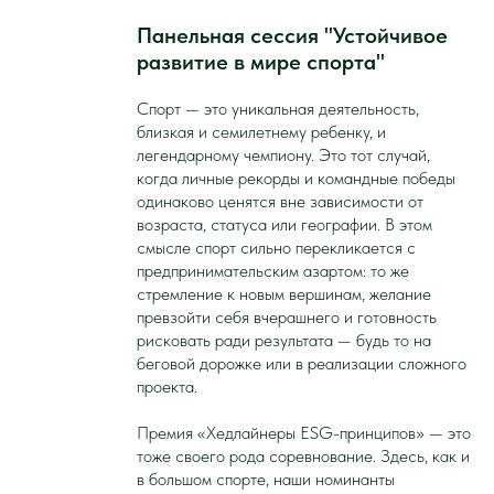
Панельная сессия "Устойчивое
развитие в мире спорта"
Спорт — это уникальная деятельность,
близкая и семилетнему ребенку, и
легендарному чемпиону. Это тот случай,
когда личные рекорды и командные победы
одинаково ценятся вне зависимости от
возраста, статуса или географии. В этом
смысле спорт сильно перекликается с
предпринимательским азартом: то же
стремление к новым вершинам, желание
превзойти себя вчерашнего и готовность
рисковать ради результата — будь то на
беговой дорожке или в реализации сложного
проекта.
Премия «Хедлайнеры ESG-принципов» — это
тоже своего рода соревнование. Здесь, как и
в большом спорте, наши номинанты