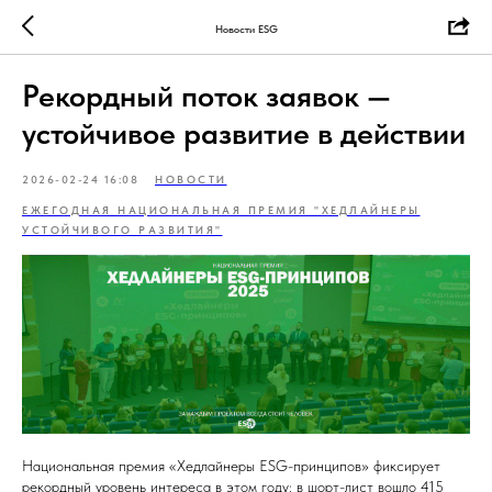
Новости ESG
Рекордный поток заявок —
устойчивое развитие в действии
2026-02-24 16:08
НОВОСТИ
ЕЖЕГОДНАЯ НАЦИОНАЛЬНАЯ ПРЕМИЯ "ХЕДЛАЙНЕРЫ
УСТОЙЧИВОГО РАЗВИТИЯ"
Национальная премия «Хедлайнеры ESG-принципов» фиксирует
рекордный уровень интереса в этом году: в шорт-лист вошло 415